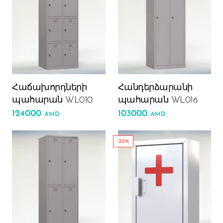
Հաճախորդների
Հանդերձարանի
պահարան WL010
պահարան WL016
124000
103000
AMD
AMD
-20%