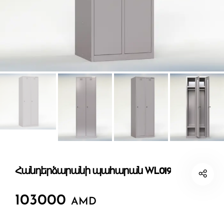
Հանդերձարանի պահարան WL019
103000
AMD