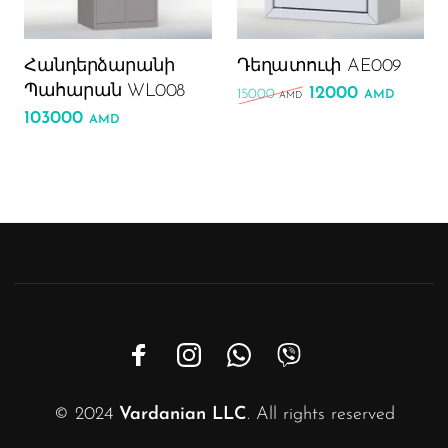
Հանդերձարանի
Դեղատուփ AE009
Պահարան WL008
12000
Original price was
Curren
15000
AMD
AMD
Phone
103000
AMD
WhatsAp
Viber
Email
Instagra
Custom Link
© 2024
Vardanian LLC
. All rights reserved