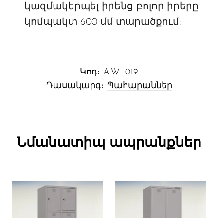
կազմակերպել իրենց բոլոր իրերը
կոմպակտ 600 մմ տարածքում:
Կոդ։
A:WL019
Դասակարգ։
Պահարաններ
Նմանատիպ ապրանքներ