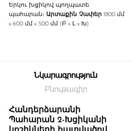
Երկու խցիկով պողպատե
պահարան։
Արտաքին Չափեր
1800 մմ
x 600 մմ x 500 մմ (Բ x Լ x Խ)
Նկարագրություն
Բնութագիր
Հանդերձարանի
Պահարան 2-Խցիկանի
կոշիկների հատվածով