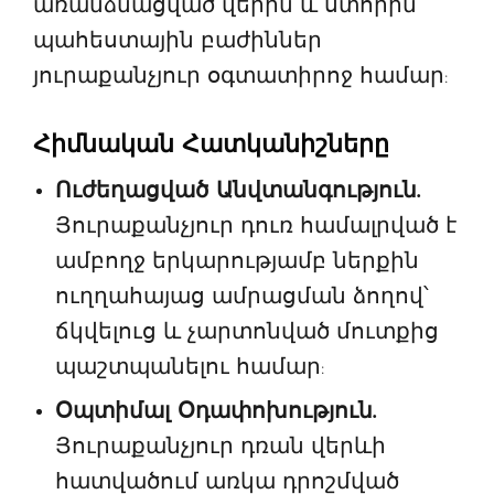
առանձնացված վերին և ստորին
պահեստային բաժիններ
յուրաքանչյուր օգտատիրոջ համար:
Հիմնական Հատկանիշները
Ուժեղացված Անվտանգություն.
Յուրաքանչյուր դուռ համալրված է
ամբողջ երկարությամբ ներքին
ուղղահայաց ամրացման ձողով՝
ճկվելուց և չարտոնված մուտքից
պաշտպանելու համար:
Օպտիմալ Օդափոխություն.
Յուրաքանչյուր դռան վերևի
հատվածում առկա դրոշմված