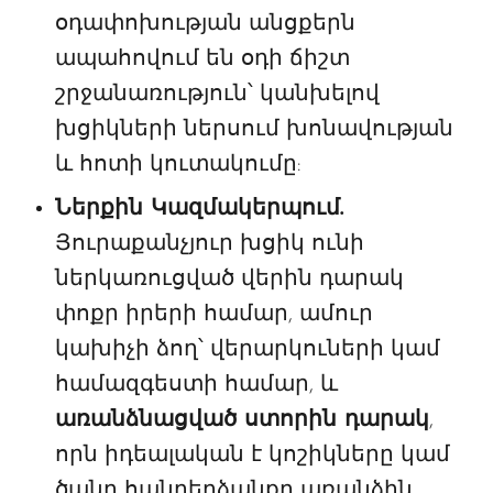
օդափոխության անցքերն
ապահովում են օդի ճիշտ
շրջանառություն՝ կանխելով
խցիկների ներսում խոնավության
և հոտի կուտակումը:
Ներքին Կազմակերպում.
Յուրաքանչյուր խցիկ ունի
ներկառուցված վերին դարակ
փոքր իրերի համար, ամուր
կախիչի ձող՝ վերարկուների կամ
համազգեստի համար, և
առանձնացված ստորին դարակ
,
որն իդեալական է կոշիկները կամ
ծանր հանդերձանքը առանձին