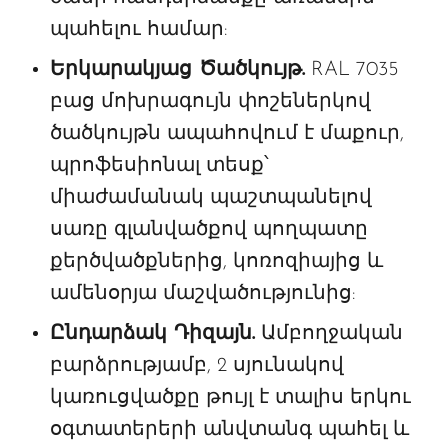
պահելու համար:
Երկարակյաց Ծածկույթ.
RAL 7035
բաց մոխրագույն փոշեներկով
ծածկույթն ապահովում է մաքուր,
պրոֆեսիոնալ տեսք՝
միաժամանակ պաշտպանելով
սառը գլանվածքով պողպատը
քերծվածքներից, կոռոզիայից և
ամենօրյա մաշվածությունից:
Ընդարձակ Դիզայն.
Ամբողջական
բարձրությամբ, 2 սյունակով
կառուցվածքը թույլ է տալիս երկու
օգտատերերի անվտանգ պահել և