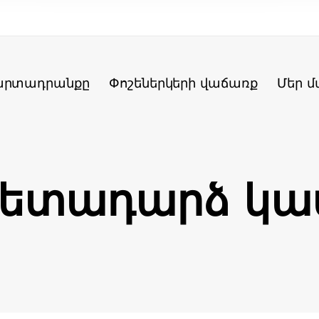
արտադրանքը
Փոշեներկերի վաճառք
Մեր մ
ետադարձ կ