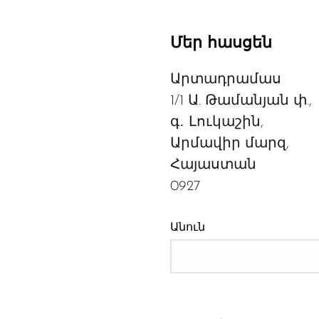
Մեր հասցեն
Արտադրամաս
1/1 Ա. Թամանյան փ.,
գ․ Լուկաշին,
Արմավիր մարզ,
Հայաստան
0927
Անուն