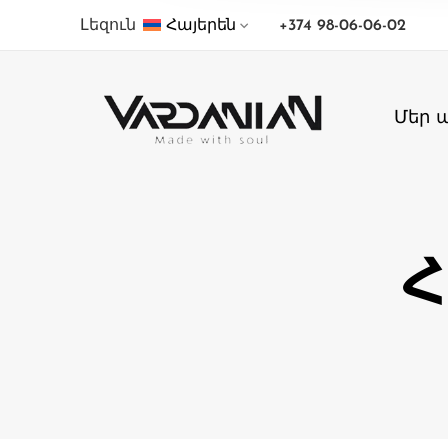
Լեզուն
Հայերեն
+374 98-06-06-02
Մեր 
Հ