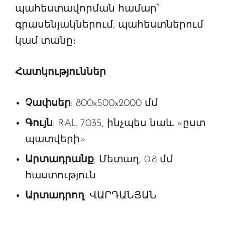
պահեստավորման համար՝
գրասենյակներում, պահեստներում
կամ տանը։
Հատկություններ
Չափսեր
: 800x500x2000 մմ
Գույն
: RAL 7035, ինչպես նաև «ըստ
պատվերի»
Արտադրանք
: Մետաղ, 0.8 մմ
հաստություն
Արտադրող
: ՎԱՐԴԱՆՅԱՆ