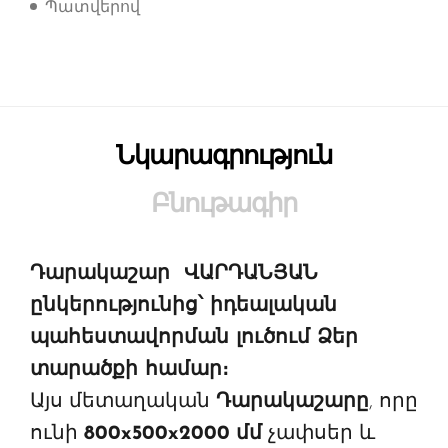
Պատվերով
Նկարագրություն
Բնութագիր
Դարակաշար ՎԱՐԴԱՆՅԱՆ
ընկերությունից՝ իդեալական
պահեստավորման լուծում Ձեր
տարածքի համար։
Այս մետաղական
Դարակաշարը
, որը
ունի
800x500x2000
մմ
չափսեր և