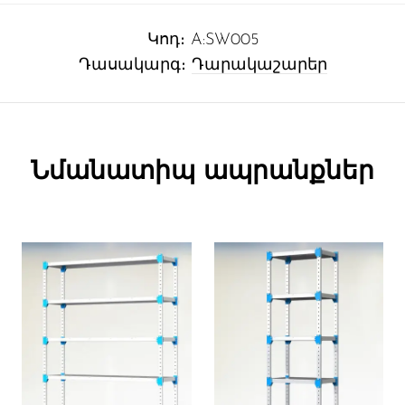
Կոդ։
A:SW005
Դասակարգ։
Դարակաշարեր
Նմանատիպ ապրանքներ