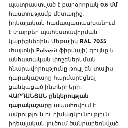
պատրաստված է բարձրորակ
0.8 մմ
հաստությամբ մետաղից,
իդեալական համապատասխանում
է տարբեր պահեստավորման
կարիքներին։ Մեթալիկ
RAL 7035
(հայտնի
Pulverit
ֆիրմայի) գույնը և
անհատական փոշեներկման
հնարավորությունը թույլ են տալիս
դարակաշարը հարմարեցնել
ցանկացած ինտերիերի։
ՎԱՐԴԱՆՅԱՆ ընկերության
դարակաշարը
ապահովում է
ամրություն ու դիմացկունություն՝
իդեալական լուծում ծանրաբեռնված